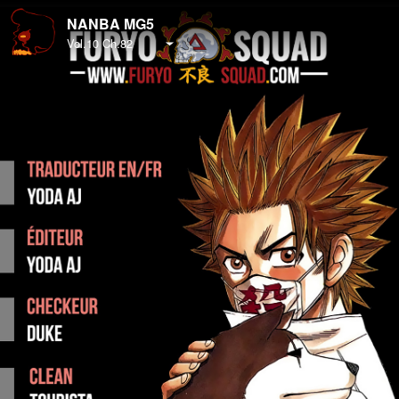
NANBA MG5