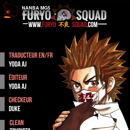
NANBA MG5