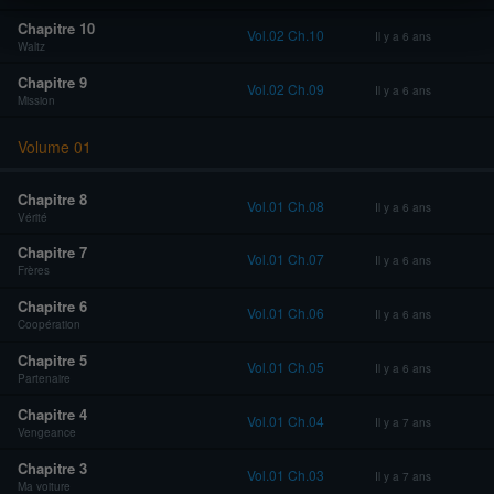
Chapitre 10
Vol.02 Ch.10
Il y a 6 ans
Waltz
Chapitre 9
Vol.02 Ch.09
Il y a 6 ans
Mission
Volume 01
Chapitre 8
Vol.01 Ch.08
Il y a 6 ans
Vérité
Chapitre 7
Vol.01 Ch.07
Il y a 6 ans
Frères
Chapitre 6
Vol.01 Ch.06
Il y a 6 ans
Coopération
Chapitre 5
Vol.01 Ch.05
Il y a 6 ans
Partenaire
Chapitre 4
Vol.01 Ch.04
Il y a 7 ans
Vengeance
Chapitre 3
Vol.01 Ch.03
Il y a 7 ans
Ma voiture