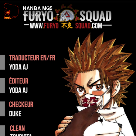
NANBA MG5