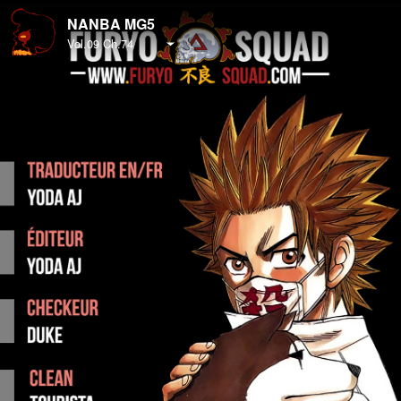
NANBA MG5