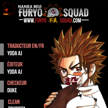
NANBA MG5