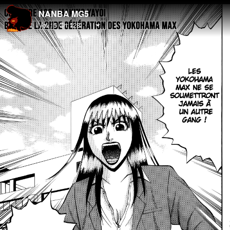
NANBA MG5