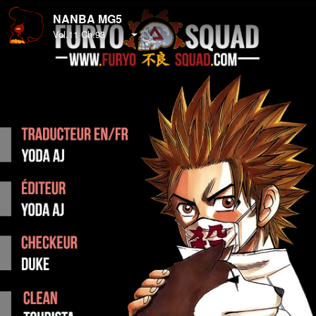
NANBA MG5