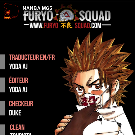
NANBA MG5